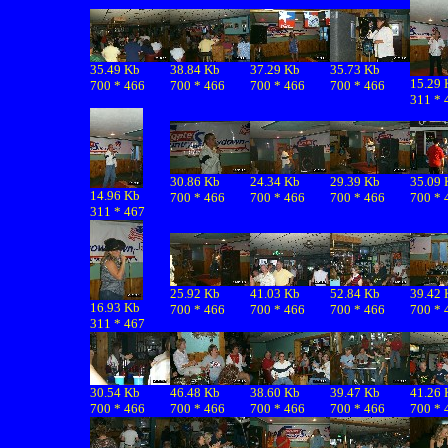
35.49 Kb
38.84 Kb
37.29 Kb
35.73 Kb
15.29 
700 * 466
700 * 466
700 * 466
700 * 466
311 * 
30.86 Kb
24.34 Kb
29.39 Kb
35.09 
14.96 Kb
700 * 466
700 * 466
700 * 466
700 * 
311 * 467
25.92 Kb
41.03 Kb
52.84 Kb
39.42 
16.93 Kb
700 * 466
700 * 466
700 * 466
700 * 
311 * 467
30.54 Kb
46.48 Kb
38.60 Kb
39.47 Kb
41.26 
700 * 466
700 * 466
700 * 466
700 * 466
700 * 