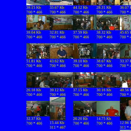
39.15 Kb
35.67 Kb
44.12 Kb
28.31 Kb
36.07 
700 * 466
700 * 466
700 * 466
700 * 466
700 * 
39.04 Kb
32.81 Kb
37.59 Kb
38.32 Kb
45.65 
700 * 466
700 * 466
700 * 466
700 * 466
700 * 
51.81 Kb
43.62 Kb
39.10 Kb
38.67 Kb
33.37 
700 * 466
700 * 466
700 * 466
700 * 466
700 * 
26.18 Kb
39.12 Kb
37.15 Kb
30.16 Kb
40.56 
700 * 466
700 * 466
700 * 466
700 * 466
700 * 
32.37 Kb
26.20 Kb
14.75 Kb
15.44 Kb
12.96 
700 * 466
700 * 466
700 * 466
311 * 467
311 * 