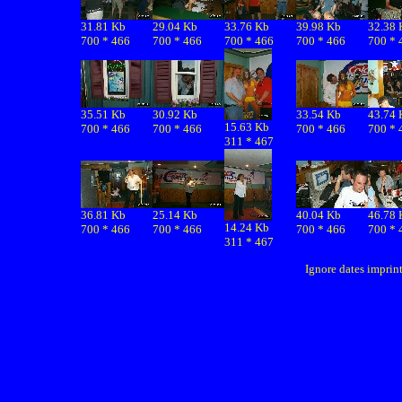
31.81 Kb
29.04 Kb
33.76 Kb
39.98 Kb
32.38 
700 * 466
700 * 466
700 * 466
700 * 466
700 * 
35.51 Kb
30.92 Kb
33.54 Kb
43.74 
15.63 Kb
700 * 466
700 * 466
700 * 466
700 * 
311 * 467
36.81 Kb
25.14 Kb
40.04 Kb
46.78 
14.24 Kb
700 * 466
700 * 466
700 * 466
700 * 
311 * 467
Ignore dates imprin